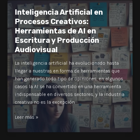
en
Inteligencia Artificial en
Narrativas
Procesos Creativos:
Audiovisuales
Herramientas de AI en
Escritura y Producción
Audiovisual
La inteligencia artificial ha evolucionado hasta
llegar a nuestras en forma de herramientas que
han generado todo tipo de opiniones, en algunos
casos la AI se ha convertido en una herramienta
indispensable en diversos sectores, y la industria
creativa no es la excepción.
Inteligencia
Leer más »
Artificial
en